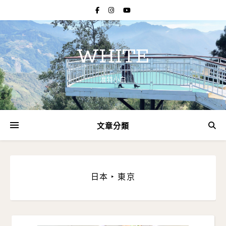
WHITE
淮特小白
文章分類
日本 ‣ 東京