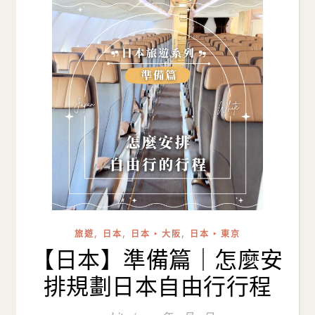
,
,
,
旅遊
日本
日本 ‣ 大阪
日本 ‣ 東京
【日本】準備篇｜怎麼安
排規劃日本自由行行程