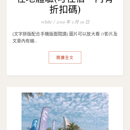
折扣碼)
white
/
2019 年 5 月 19 日
(文字排版配合手機版面閱讀) 圖片可以放大看 //影片及
文章內有蝴...
閱讀全文