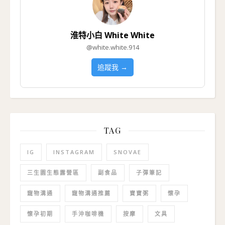
淮特小白 White White
@white.white.914
追蹤我 →
TAG
IG
INSTAGRAM
SNOVAE
三生園生態露營區
副食品
子彈筆記
寵物溝通
寵物溝通推薦
寶寶粥
懷孕
懷孕初期
手沖咖啡機
按摩
文具