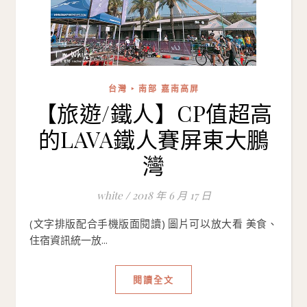
台灣 ‣ 南部 嘉南高屏
【旅遊/鐵人】CP值超高
的LAVA鐵人賽屏東大鵬
灣
white
/
2018 年 6 月 17 日
(文字排版配合手機版面閱讀) 圖片可以放大看 美食、
住宿資訊統一放...
閱讀全文