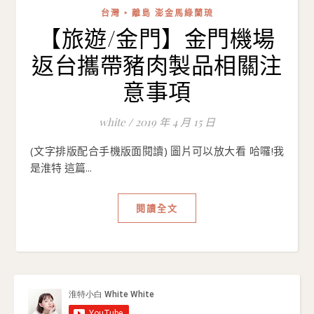
台灣 ‣ 離島 澎金馬綠蘭琉
【旅遊/金門】金門機場
返台攜帶豬肉製品相關注
意事項
white
/
2019 年 4 月 15 日
(文字排版配合手機版面閱讀) 圖片可以放大看 哈囉!我
是淮特 這篇...
閱讀全文