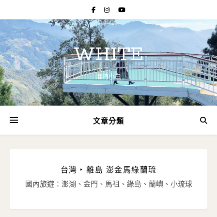
WHITE
淮特小白
文章分類
台灣 ‣ 離島 澎金馬綠蘭琉
國內旅遊：澎湖、金門、馬祖、綠島、蘭嶼、小琉球