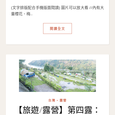
(文字排版配合手機版面閱讀) 圖片可以放大看 //內有大
量櫻花、梅...
閱讀全文
台灣 ‣ 露營
【旅遊/露營】第四露：