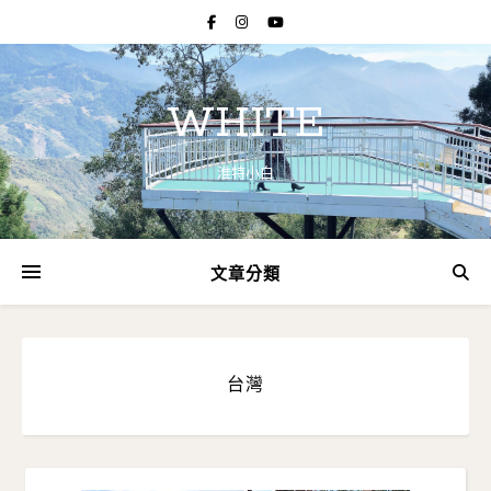
WHITE
淮特小白
文章分類
台灣