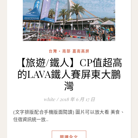
台灣 ‣ 南部 嘉南高屏
【旅遊/鐵人】CP值超高
的LAVA鐵人賽屏東大鵬
灣
white
/
2018 年 6 月 17 日
(文字排版配合手機版面閱讀) 圖片可以放大看 美食、
住宿資訊統一放...
閱讀全文