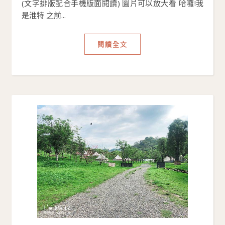
(文字排版配合手機版面閱讀) 圖片可以放大看 哈囉!我
是淮特 之前...
閱讀全文