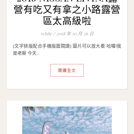
營有吃又有拿之小路露營
區太高級啦
white
/
2018 年 10 月 26 日
(文字排版配合手機版面閱讀) 圖片可以放大看 哈囉!我
是老察 今天...
閱讀全文