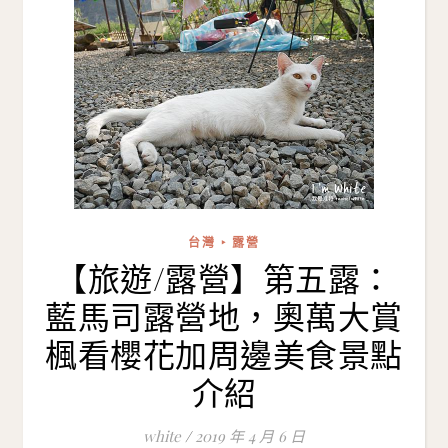
台灣 ‣ 露營
【旅遊/露營】第五露：
藍馬司露營地，奧萬大賞
楓看櫻花加周邊美食景點
介紹
white
/
2019 年 4 月 6 日