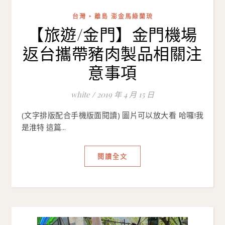
台灣 ‣ 離島 澎金馬綠蘭琉
【旅遊/金門】金門機場
返台攜帶豬肉製品相關注
意事項
white
/
2019 年 4 月 15 日
(文字排版配合手機版面閱讀) 圖片可以放大看 哈囉!我
是淮特 這篇...
閱讀全文