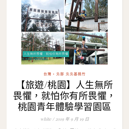
台灣 ‣ 北部 北北基桃竹
【旅遊/桃園】人生無所
畏懼，就怕你有所畏懼，
桃園青年體驗學習園區
white
/
2019 年 9 月 19 日