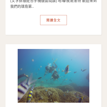
(文字排版配合手機版面閱讀) 哈囉!我是淮特 歡迎來到
我們的環島第...
閱讀全文