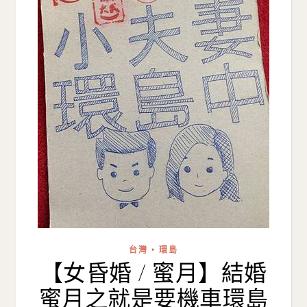
台灣 ‣ 環島
【女昏婚 / 蜜月】結婚
蜜月之就是要機車環島