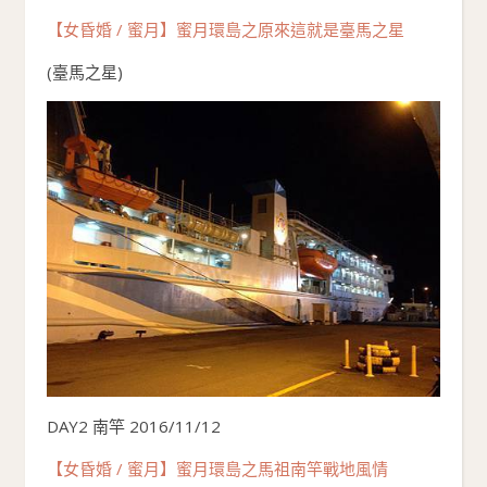
【女昏婚 / 蜜月】蜜月環島之原來這就是臺馬之星
(臺馬之星)
DAY2 南竿 2016/11/12
【女昏婚 / 蜜月】蜜月環島之馬祖南竿戰地風情