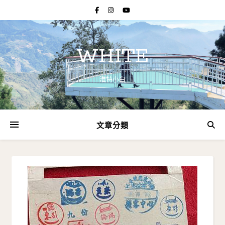
WHITE
淮特小白
文章分類