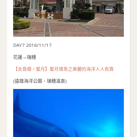
DAY7 2016/11/17
花蓮→瑞穗
【女昏婚 / 蜜月】蜜月環島之美麗的海洋人人有責
(遠雄海洋公園、瑞穗溫泉)