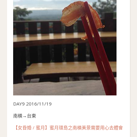
DAY9 2016/11/19
南橫→台東
【女昏婚 / 蜜月】蜜月環島之南橫美景需要用心去體會