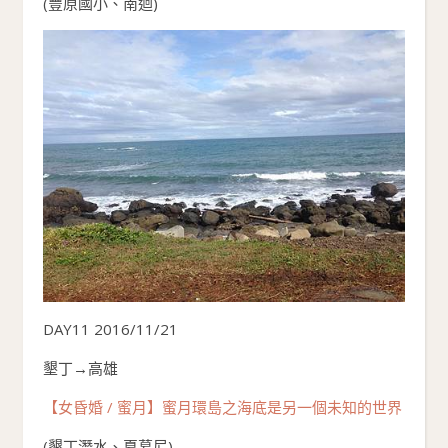
(豐原國小、南迴)
DAY11 2016/11/21
墾丁→高雄
【女昏婚 / 蜜月】蜜月環島之海底是另一個未知的世界
(墾丁潛水、夏慕尼)