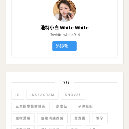
淮特小白 White White
@white.white.914
追蹤我 →
TAG
IG
INSTAGRAM
SNOVAE
三生園生態露營區
副食品
子彈筆記
寵物溝通
寵物溝通推薦
寶寶粥
懷孕