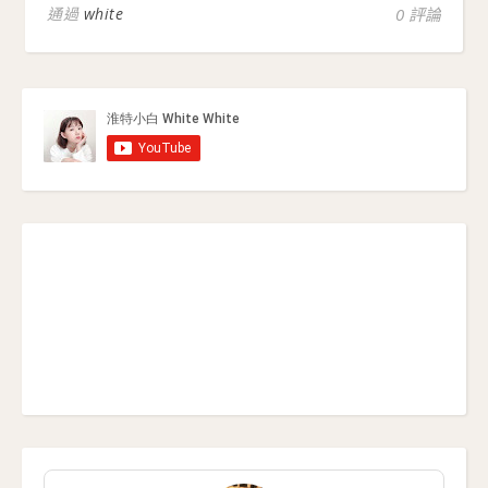
通過
white
0 評論