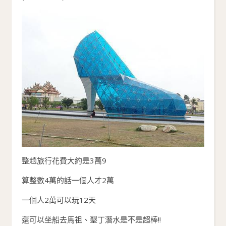
整趟旅行花費大約是3萬9
算整數4萬的話一個人才2萬
一個人2萬可以玩12天
還可以坐船去馬祖、墾丁潛水是不是超棒!!