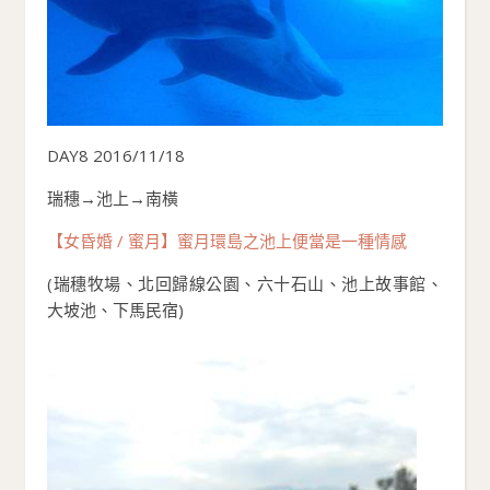
DAY8 2016/11/18
瑞穗→池上→南橫
【女昏婚 / 蜜月】蜜月環島之池上便當是一種情感
(瑞穗牧場、北回歸線公園、六十石山、池上故事館、
大坡池、下馬民宿)