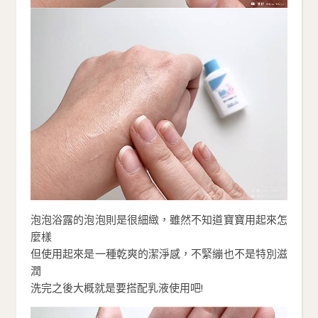
泡泡浴露的泡泡則是很細緻，雖然不知道寶寶用起來怎
麼樣
但使用起來是一種乾爽的潔淨感，不緊繃也不是特別滋
潤
洗完之後大概就是要搭配乳液使用吧!