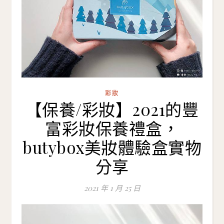
彩妝
【保養/彩妝】2021的豐
富彩妝保養禮盒，
butybox美妝體驗盒實物
分享
2021 年 1 月 25 日