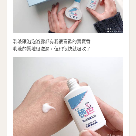
乳液跟泡泡浴露都有我很喜歡的寶寶香
乳液的質地很滋潤，但也很快就吸收了