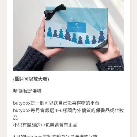
(圖片可以放大看)
哈囉!我是淮特
butybox是一個可以送自己驚喜禮物的平台
butybox每月會嚴選4~6樣國內外優質的保養品或化妝
品
不只有體驗的小包裝還會有正品
1月的butybox美妝體驗盒又是滿滿的好物