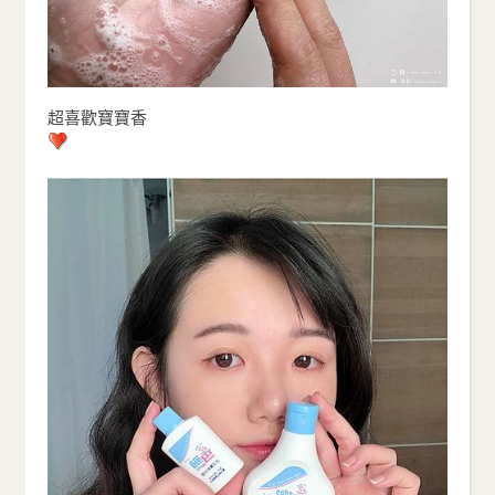
超喜歡寶寶香