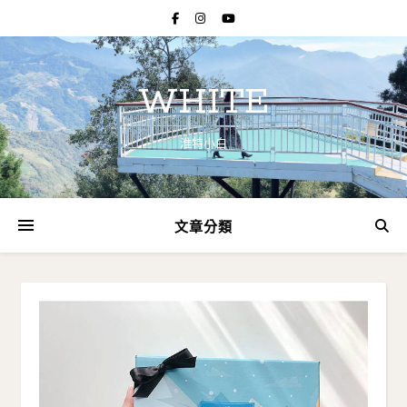
WHITE
淮特小白
文章分類