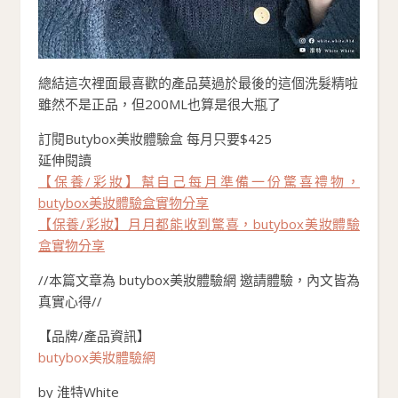
總結這次裡面最喜歡的產品莫過於最後的這個洗髮精啦
雖然不是正品，但200ML也算是很大瓶了
訂閱Butybox美妝體驗盒 每月只要$425
延伸閱讀
【保養/彩妝】幫自己每月準備一份驚喜禮物，
butybox美妝體驗盒實物分享
【保養/彩妝】月月都能收到驚喜，butybox美妝體驗
盒實物分享
//本篇文章為 butybox美妝體驗網 邀請體驗，內文皆為
真實心得//
【品牌/產品資訊】
butybox美妝體驗網
by 淮特White