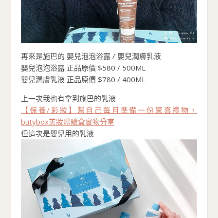
再來是施巴的 嬰兒泡泡浴露 / 嬰兒潤膚乳液
嬰兒泡泡浴露 正品原價 $580 / 500ML
嬰兒潤膚乳液 正品原價 $780 / 400ML
上一次我也有拿到施巴的乳液
【保養/彩妝】幫自己每月準備一份驚喜禮物，
butybox美妝體驗盒實物分享
但這次是嬰兒用的乳液