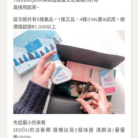
直接用起來~
這次總共有5樣產品，1樣正品，4樣小ML數&試用，總
價值超過$1,000以上
先從最小的來看
SEDŌU的淡香精 隨機出貨3個味道 清朗淡/最優
雅/5050