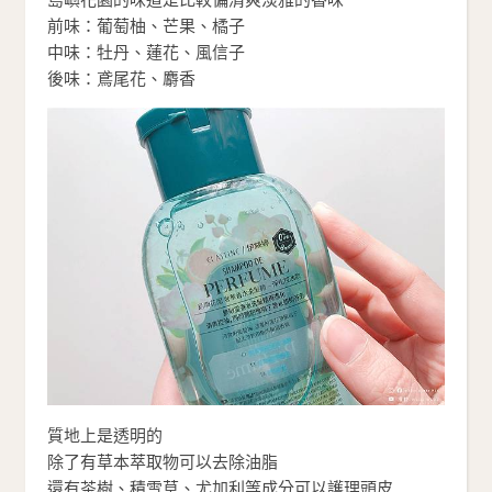
前味：葡萄柚、芒果、橘子
中味：牡丹、蓮花、風信子
後味：鳶尾花、麝香
質地上是透明的
除了有草本萃取物可以去除油脂
還有茶樹、積雪草、尤加利等成分可以護理頭皮