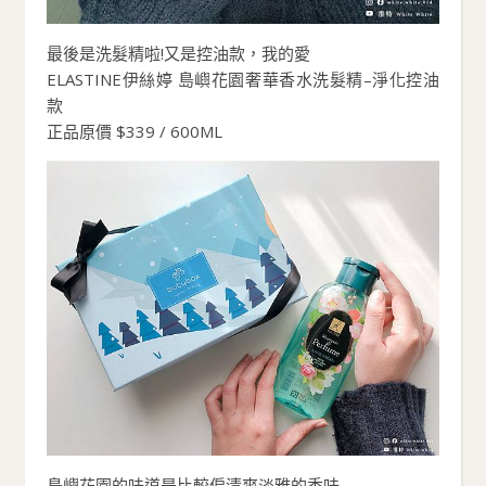
最後是洗髮精啦!又是控油款，我的愛
ELASTINE伊絲婷 島嶼花園奢華香水洗髮精–淨化控油
款
正品原價 $339 / 600ML
島嶼花園的味道是比較偏清爽淡雅的香味