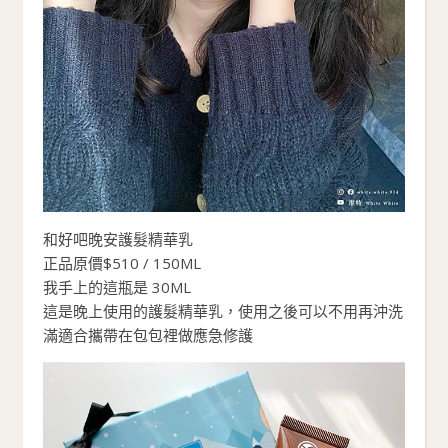
和好吧晚安護髮精華乳
正品原價$510 / 150ML
我手上的這瓶是 30ML
這是晚上使用的護髮精華乳，使用之後可以不用再沖洗
滿適合攜帶在包包裡做應急修護