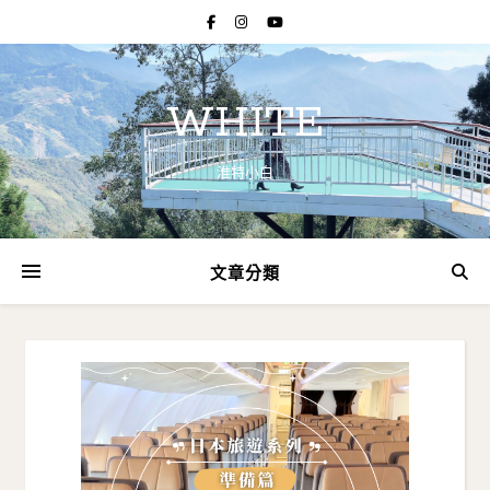
WHITE
淮特小白
文章分類