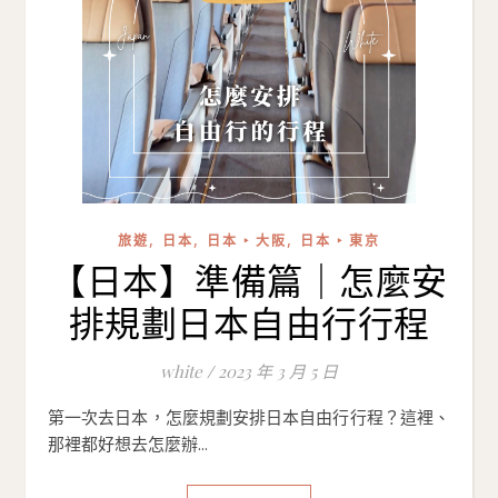
,
,
,
旅遊
日本
日本 ‣ 大阪
日本 ‣ 東京
【日本】準備篇｜怎麼安
排規劃日本自由行行程
white
/
2023 年 3 月 5 日
第一次去日本，怎麼規劃安排日本自由行行程？這裡、
那裡都好想去怎麼辦...