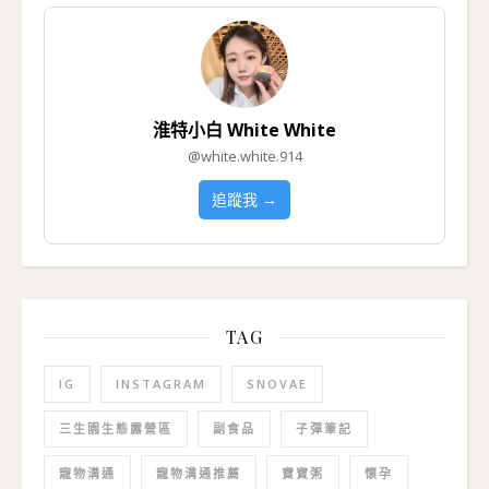
淮特小白 White White
@white.white.914
追蹤我 →
TAG
IG
INSTAGRAM
SNOVAE
三生園生態露營區
副食品
子彈筆記
寵物溝通
寵物溝通推薦
寶寶粥
懷孕