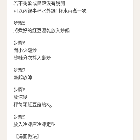
若不夠軟或是殼沒有脫開
可以內鍋半杯水外鍋1杯水再煮一次
步驟5
將煮好的紅豆瀝乾放入炒鍋
步驟6
開小火翻炒
砂糖分次拌入翻炒
步驟7
盛起放涼
步驟8
放涼後
秤每顆紅豆餡約8g
步驟9
放入冷凍庫冷凍定型
【湯圓做法】