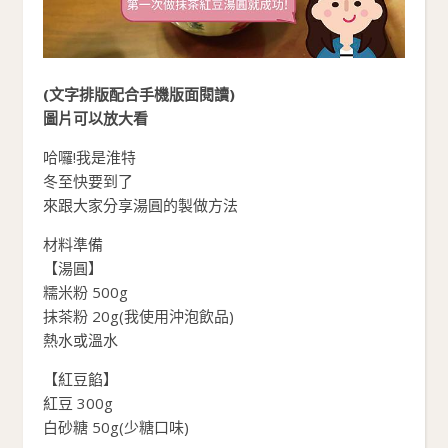
(文字排版配合手機版面閱讀)
圖片可以放大看
哈囉!我是淮特
冬至快要到了
來跟大家分享湯圓的製做方法
材料準備
【湯圓】
糯米粉 500g
抹茶粉 20g(我使用沖泡飲品)
熱水或溫水
【紅豆餡】
紅豆 300g
白砂糖 50g(少糖口味)