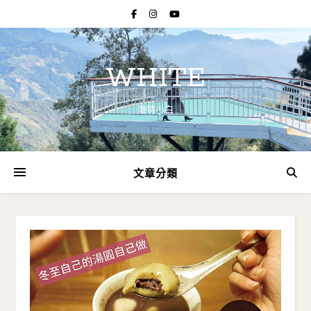
WHITE
淮特小白
文章分類