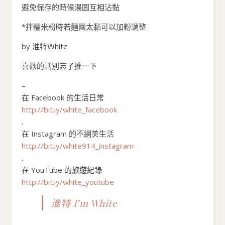
避免保存的時候湯圓互相沾黏
*拌糯米粉時若麵團太黏可以加粉調整
by 淮特Ｗhite
喜歡的話別忘了推一下
–
在 Facebook 的生活日常
http://bit.ly/white_facebook
.
在 Instagram 的不網美生活
http://bit.ly/white914_instagram
.
在 YouTube 的旅遊紀錄
http://bit.ly/white_youtube
淮特 I’m White