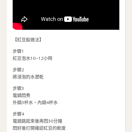
【紅豆餡做法】
步驟1
紅豆泡水10~12小時
步驟2
將浸泡的水瀝乾
步驟3
電鍋悶煮
外鍋3杯水，內鍋4杯水
步驟4
電鍋跳起來後再悶30分鐘
悶好後打開確認紅豆的軟度