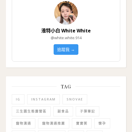
淮特小白 White White
@white.white.914
追蹤我 →
TAG
IG
INSTAGRAM
SNOVAE
三生園生態露營區
副食品
子彈筆記
寵物溝通
寵物溝通推薦
寶寶粥
懷孕