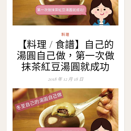
料理
【料理 / 食譜】自己的
湯圓自己做，第一次做
抹茶紅豆湯圓就成功
2018 年 12 月 18 日