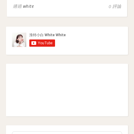
通過
white
0 評論